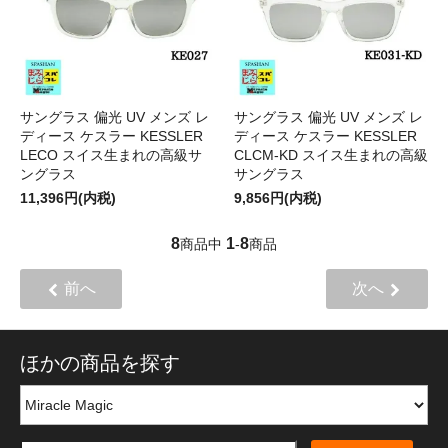
サングラス 偏光 UV メンズ レ
サングラス 偏光 UV メンズ レ
ディース ケスラー KESSLER
ディース ケスラー KESSLER
LECO スイス生まれの高級サ
CLCM-KD スイス生まれの高級
ングラス
サングラス
11,396円(内税)
9,856円(内税)
8
1
8
商品中
-
商品
前へ
次へ
ほかの商品を探す