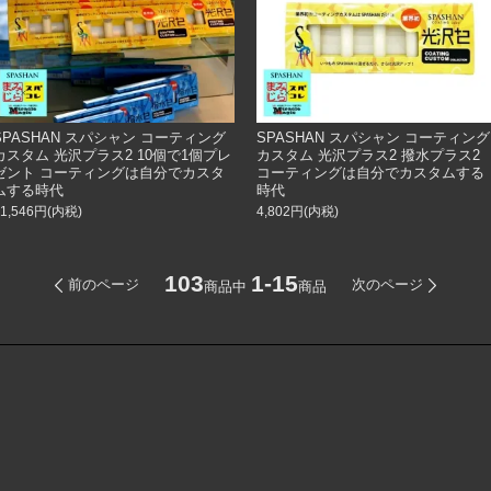
SPASHAN スパシャン コーティング
SPASHAN スパシャン コーティング
カスタム 光沢プラス2 10個で1個プレ
カスタム 光沢プラス2 撥水プラス2
ゼント コーティングは自分でカスタ
コーティングは自分でカスタムする
ムする時代
時代
21,546円(内税)
4,802円(内税)
103
1-15
前のページ
次のページ
商品中
商品