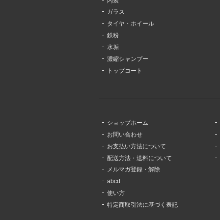
内装
ガラス
タイヤ・ホイール
鉄粉
水垢
濃縮シャンプー
トップコート
ショップホーム
お問い合わせ
お支払い方法について
配送方法・送料について
メルマガ登録・解除
abcd
使い方
特定商取引法に基づく表記