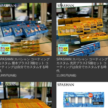
SPASHAN スパシャン コーティング
SPASHAN スパシャン コーティング
カスタム 撥水プラス2 3個セット コ
カスタム 光沢プラス2 5個セット コ
ーティングは自分でカスタムする時
ーティングは自分でカスタムする時
代
代
6,895円(内税)
11,081円(内税)