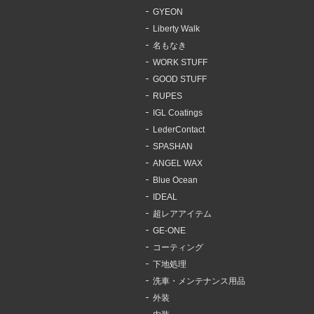
GYEON
Liberty Walk
名もなき
WORK STUFF
GOOD STUFF
RUPES
IGL Coatings
LederContact
SPASHAN
ANGEL WAX
Blue Ocean
IDEAL
超レアアイテム
GE-ONE
コーティング
下地処理
洗車・メンテナンス用品
外装