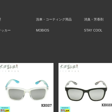
理
洗車・コーティング用品
消臭・芳香剤
テッカー
MOBIOS
STAY COOL