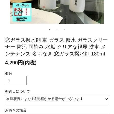
窓ガラス撥水剤 車 ガラス 撥水 ガラスクリー
ナー 防汚 雨染み 水垢 クリアな視界 洗車 メ
ンテナンス 名もなき 窓ガラス撥水剤 180ml
4,290円(内税)
個数
発送日について
お急ぎの場合