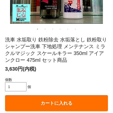
洗車 水垢取り 鉄粉除去 水垢落とし 鉄粉取り
シャンプー洗車 下地処理 メンテナンス ミラ
クルマジック スケールキラー 350ml アイア
ンクロー 475ml セット商品
3,630円(内税)
個数
個
カートに入れる