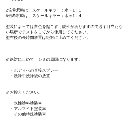
2倍希釈時は、スケールキラー：水＝1：1
5倍希釈時は、スケールキラー：水＝1：4
塗装によっては変色を起こす可能性がありますので必ず目立たな
い場所でテストをしてから使用してください。
塗布後の長時間放置は絶対に止めてください。
※絶対に止めて！シミの原因になります。
・ボディへの直接スプレー
・洗浄中洗浄後の放置
※お控えください。
・水性塗料塗装車
・アルマイト塗装車
・その他特殊塗装車