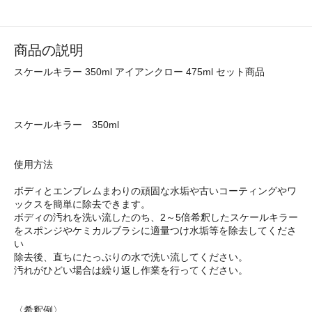
商品の説明
スケールキラー 350ml アイアンクロー 475ml セット商品
スケールキラー 350ml
使用方法
ボディとエンブレムまわりの頑固な水垢や古いコーティングやワ
ックスを簡単に除去できます。
ボディの汚れを洗い流したのち、2～5倍希釈したスケールキラー
をスポンジやケミカルブラシに適量つけ水垢等を除去してくださ
い
除去後、直ちにたっぷりの水で洗い流してください。
汚れがひどい場合は繰り返し作業を行ってください。
〈希釈例〉