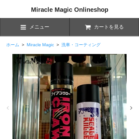
Miracle Magic Onlineshop
メニュー
カートを見る
ホーム
>
Miracle Magic
>
洗車・コーティング