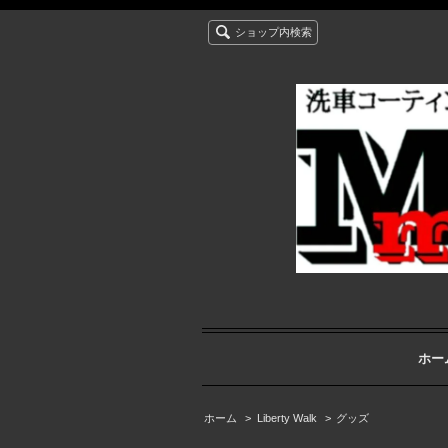
ショップ内検索
ホー
ホーム
>
Liberty Walk
>
グッズ