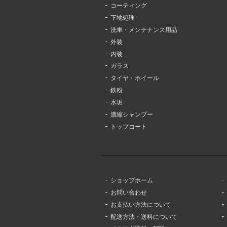
コーティング
下地処理
洗車・メンテナンス用品
外装
内装
ガラス
タイヤ・ホイール
鉄粉
水垢
濃縮シャンプー
トップコート
ショップホーム
お問い合わせ
お支払い方法について
配送方法・送料について