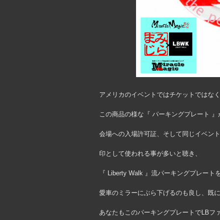
アメリカのイベントではチケットではな
この商品の様な『 パーキングプレート 』
会場への入場許可証、そして同じイベント
印として使われる事が多いと聴き、
『 Liberty Walk 』流パーキングプ
愛車のミラーにぶら下げるのも良し、既に
あなたもこのパーキングプレートでLBフ