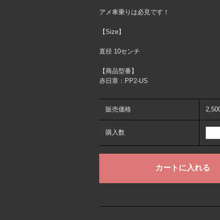
アメ車乗りは必見です！
【Size】
直径 10センチ
【商品型番】
赤日章：PP2-US
販売価格
2,5
購入数