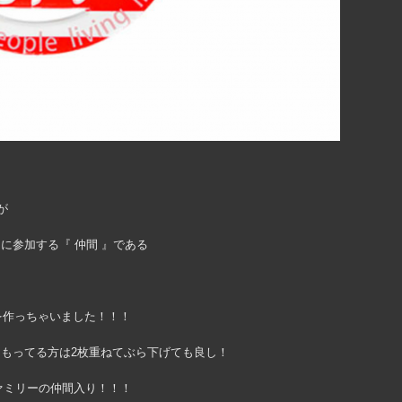
く
が
に参加する『 仲間 』である
レートを作っちゃいました！！！
もってる方は2枚重ねてぶら下げても良し！
ァミリーの仲間入り！！！