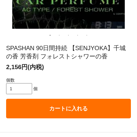
SPASHAN 90日間持続 【SENJYOKA】千城
の香 芳香剤 フォレストシャワーの香
2,156円(内税)
個数
個
カートに入れる