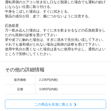
運転席側のエアコン吹き出し口など脱落した場合でも運転の妨げ
にならない位置に取り付ける。
中身をこぼした場合は、すぐに拭きとる。
製品の成分が目、皮フ、服につかないように注意する。
応急処置
万一飲み込んだ場合は、すぐに水を飲ませるなどの応急処置をし
たのち医師の診察を受けて下さい
芽や皮フに触れた場合は、すぎに清水で充分洗い流して下さい。
それでも違和感がとれない場合は医師の診察を受けて下さい。
使用中気分が悪くなった場合は直ちに使用を中止し、通気のよい
ところで安静にしてください。
その他の詳細情報
販売価格
2,156円(内税)
定価
3,080円(内税)
この商品を友達に教える