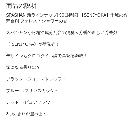
商品の説明
SPASHAN 新ラインナップ! 90日持続! 【SENJYOKA】千城の香
芳香剤 フォレストシャワーの香
スパシャンから精油成分配合の消臭＆芳香の新しい芳香剤
《 SENJYOKA》が新発売！
デザインもクロコダイル調で高級感満載！
気になる香りは？
ブラック→フォレストシャワー
ブルー →マリンスカッシュ
レッド →ピュアフラワー
3つの香りが選べます