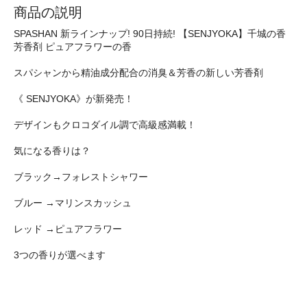
商品の説明
SPASHAN 新ラインナップ! 90日持続! 【SENJYOKA】千城の香
芳香剤 ピュアフラワーの香
スパシャンから精油成分配合の消臭＆芳香の新しい芳香剤
《 SENJYOKA》が新発売！
デザインもクロコダイル調で高級感満載！
気になる香りは？
ブラック→フォレストシャワー
ブルー →マリンスカッシュ
レッド →ピュアフラワー
3つの香りが選べます