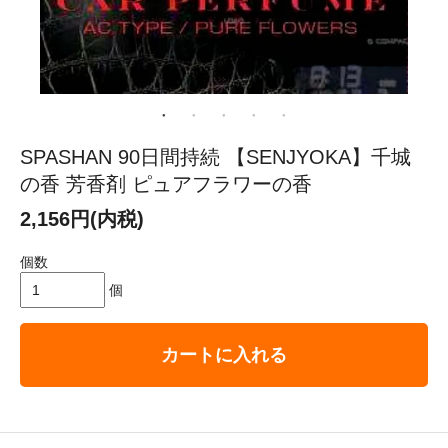
SPASHAN 90日間持続 【SENJYOKA】千城
の香 芳香剤 ピュアフラワーの香
2,156円(内税)
個数
個
カートに入れる