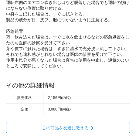
運転席側のエアコン吹き出し口など脱落した場合でも運転の妨げ
にならない位置に取り付ける。
中身をこぼした場合は、すぐに拭きとる。
製品の成分が目、皮フ、服につかないように注意する。
応急処置
万一飲み込んだ場合は、すぐに水を飲ませるなどの応急処置をし
たのち医師の診察を受けて下さい
芽や皮フに触れた場合は、すぎに清水で充分洗い流して下さい。
それでも違和感がとれない場合は医師の診察を受けて下さい。
使用中気分が悪くなった場合は直ちに使用を中止し、通気のよい
ところで安静にしてください。
その他の詳細情報
販売価格
2,156円(内税)
定価
3,080円(内税)
この商品を友達に教える