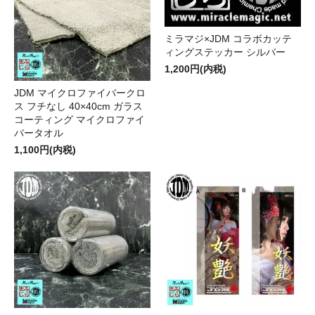
ミラマジ×JDM コラボカッテ
ィングステッカー シルバー
1,200円(内税)
JDM マイクロファイバークロ
ス フチなし 40×40cm ガラス
コーティング マイクロファイ
バータオル
1,100円(内税)