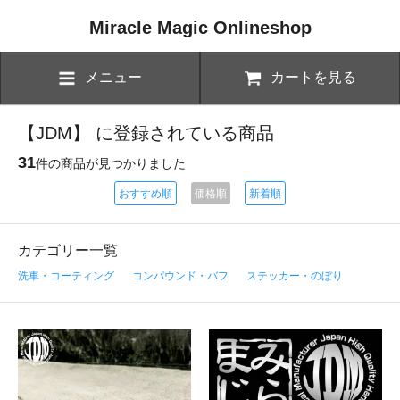
Miracle Magic Onlineshop
メニュー
カートを見る
【JDM】 に登録されている商品
31
件の商品が見つかりました
おすすめ順
価格順
新着順
カテゴリー一覧
洗車・コーティング
コンパウンド・バフ
ステッカー・のぼり