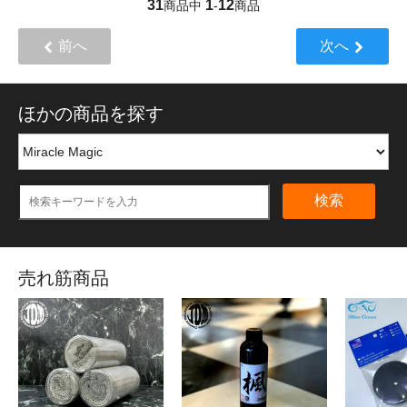
31
1
12
商品中
-
商品
前へ
次へ
ほかの商品を探す
検索
売れ筋商品